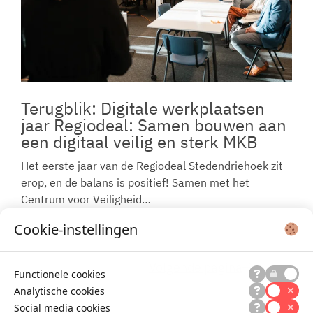
Terugblik: Digitale werkplaatsen
jaar Regiodeal: Samen bouwen aan
een digitaal veilig en sterk MKB
Het eerste jaar van de Regiodeal Stedendriehoek zit
erop, en de balans is positief! Samen met het
Centrum voor Veiligheid…
Cookie-instellingen
Lees meer
Vorige pagina
Volgende pagina
Functionele cookies
Analytische cookies
Social media cookies