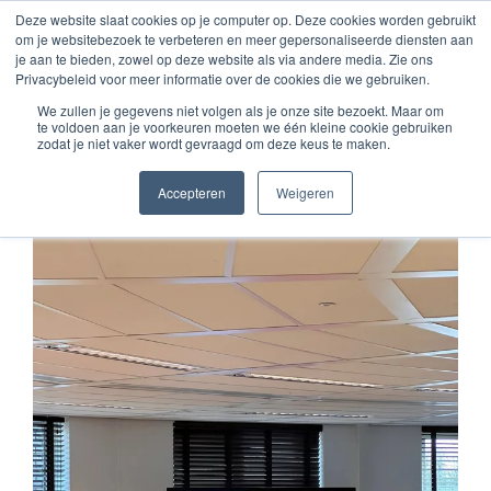
Deze website slaat cookies op je computer op. Deze cookies worden gebruikt
om je websitebezoek te verbeteren en meer gepersonaliseerde diensten aan
je aan te bieden, zowel op deze website als via andere media. Zie ons
Privacybeleid voor meer informatie over de cookies die we gebruiken.
Hier zie je ons nieuws.
We zullen je gegevens niet volgen als je onze site bezoekt. Maar om
te voldoen aan je voorkeuren moeten we één kleine cookie gebruiken
zodat je niet vaker wordt gevraagd om deze keus te maken.
Nieuws
Accepteren
Weigeren