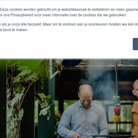
 Deze cookies worden gebruikt om je websitebezoek te verbeteren en meer geperso
ie ons Privacybeleid voor meer informatie over de cookies die we gebruiken.
n als je onze site bezoekt. Maar om te voldoen aan je voorkeuren moeten we één kl
e keus te maken.