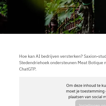
Hoe kan AI bedrijven versterken? Saxion-stu
Stedendriehoek ondersteunen Meat Botique m
ChatGTP.
Om deze inhoud te ku
moet je toestemming 
plaatsen van social 
Instellingen o