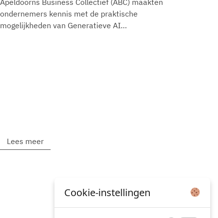
Apeldoorns Business Collectief (ABC) maakten
ondernemers kennis met de praktische
mogelijkheden van Generatieve AI…
Lees meer
Cookie-instellingen