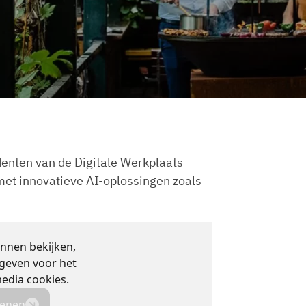
denten van de Digitale Werkplaats
et innovatieve AI-oplossingen zoals
nnen bekijken,
geven voor het
media cookies.
penen