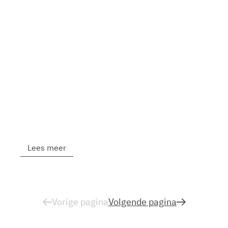
Lees meer
Vorige pagina
Volgende pagina